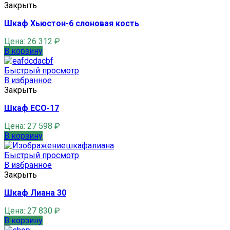
Закрыть
Шкаф Хьюстон-6 слоновая кость
Цена:
26 312
₽
В корзину
Быстрый просмотр
В избранное
Закрыть
Шкаф ECO-17
Цена:
27 598
₽
В корзину
Быстрый просмотр
В избранное
Закрыть
Шкаф Лиана 30
Цена:
27 830
₽
В корзину