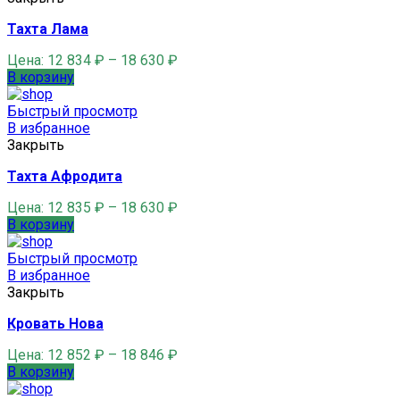
Тахта Лама
Цена:
12 834
₽
–
18 630
₽
В корзину
Быстрый просмотр
В избранное
Закрыть
Тахта Афродита
Цена:
12 835
₽
–
18 630
₽
В корзину
Быстрый просмотр
В избранное
Закрыть
Кровать Нова
Цена:
12 852
₽
–
18 846
₽
В корзину