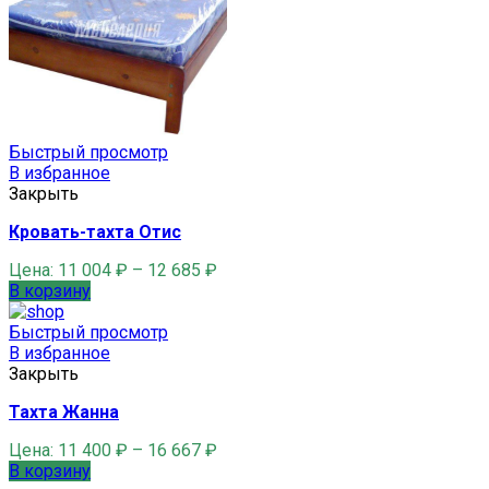
Быстрый просмотр
В избранное
Закрыть
Кровать-тахта Отис
Цена:
11 004
₽
–
12 685
₽
В корзину
Быстрый просмотр
В избранное
Закрыть
Тахта Жанна
Цена:
11 400
₽
–
16 667
₽
В корзину