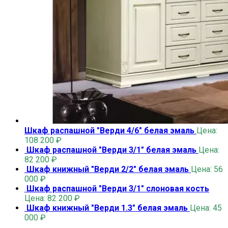
Шкаф распашной "Верди 4/6" белая эмаль
Цена:
108 200
₽
Шкаф распашной "Верди 3/1" белая эмаль
Цена:
82 200
₽
Шкаф книжный "Верди 2/2" белая эмаль
Цена:
56
000
₽
Шкаф распашной "Верди 3/1" слоновая кость
Цена:
82 200
₽
Шкаф книжный "Верди 1.3" белая эмаль
Цена:
45
000
₽