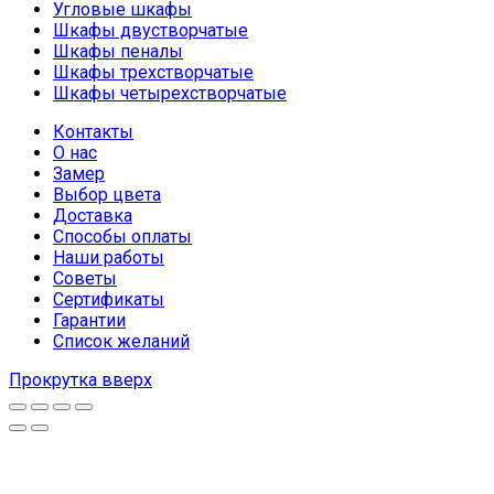
Угловые шкафы
Шкафы двустворчатые
Шкафы пеналы
Шкафы трехстворчатые
Шкафы четырехстворчатые
Контакты
О нас
Замер
Выбор цвета
Доставка
Способы оплаты
Наши работы
Советы
Сертификаты
Гарантии
Список желаний
Прокрутка вверх