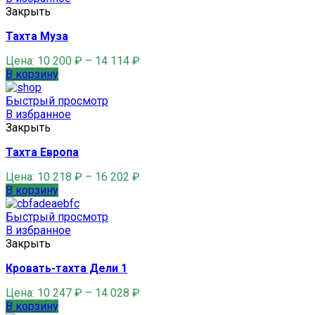
Закрыть
Тахта Муза
Цена:
10 200
₽
–
14 114
₽
В корзину
Быстрый просмотр
В избранное
Закрыть
Тахта Европа
Цена:
10 218
₽
–
16 202
₽
В корзину
Быстрый просмотр
В избранное
Закрыть
Кровать-тахта Дели 1
Цена:
10 247
₽
–
14 028
₽
В корзину