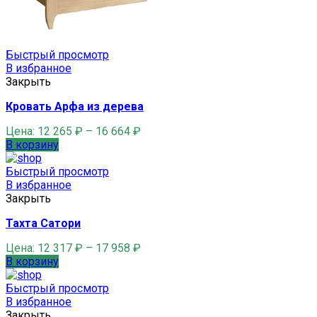
Быстрый просмотр
В избранное
Закрыть
Кровать Арфа из дерева
Цена:
12 265
₽
–
16 664
₽
В корзину
Быстрый просмотр
В избранное
Закрыть
Тахта Сатори
Цена:
12 317
₽
–
17 958
₽
В корзину
Быстрый просмотр
В избранное
Закрыть