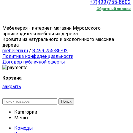
+7(499)755-8602
Обратный звонок
Мебелерия - интернет-магазин Муромского
производителя мебели из дерева.
Кровати из натурального и экологичного массива
дерева.
mebeleria.ru
/
8 499 755-86-02
Политика конфиденциальности
Договор публичной оферты
Корзина
закрыть
Поиск
Категории
Меню
Комоды