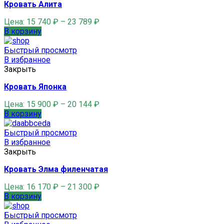
Кровать Алита
Цена:
15 740
₽
–
23 789
₽
В корзину
Быстрый просмотр
В избранное
Закрыть
Кровать Японка
Цена:
15 900
₽
–
20 144
₽
В корзину
Быстрый просмотр
В избранное
Закрыть
Кровать Элма филенчатая
Цена:
16 170
₽
–
21 300
₽
В корзину
Быстрый просмотр