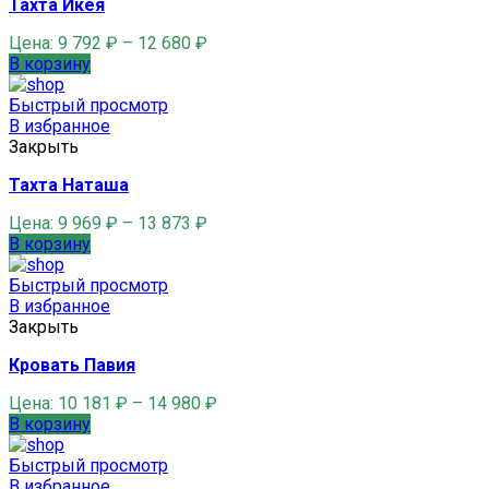
Тахта Икея
Цена:
9 792
₽
–
12 680
₽
В корзину
Быстрый просмотр
В избранное
Закрыть
Тахта Наташа
Цена:
9 969
₽
–
13 873
₽
В корзину
Быстрый просмотр
В избранное
Закрыть
Кровать Павия
Цена:
10 181
₽
–
14 980
₽
В корзину
Быстрый просмотр
В избранное