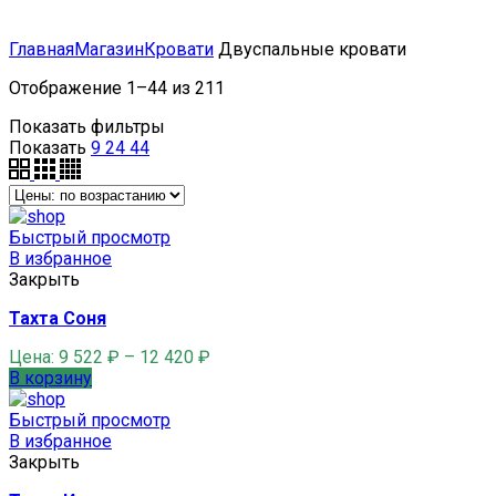
Главная
Магазин
Кровати
Двуспальные кровати
Отображение 1–44 из 211
Показать фильтры
Показать
9
24
44
Быстрый просмотр
В избранное
Закрыть
Тахта Соня
Цена:
9 522
₽
–
12 420
₽
В корзину
Быстрый просмотр
В избранное
Закрыть