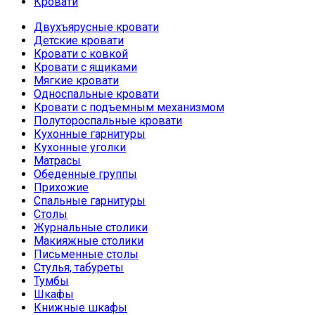
Кровати
ДВУСПАЛЬНЫЕ КРОВАТИ
Двухъярусные кровати
Детские кровати
Кровати с ковкой
Кровати с ящиками
Мягкие кровати
Односпальные кровати
Кровати с подъемным механизмом
Полутороспальные кровати
Кухонные гарнитуры
Кухонные уголки
Матрасы
Обеденные группы
Прихожие
Спальные гарнитуры
Столы
Журнальные столики
Макияжные столики
Письменные столы
Стулья, табуреты
Тумбы
Шкафы
Книжные шкафы