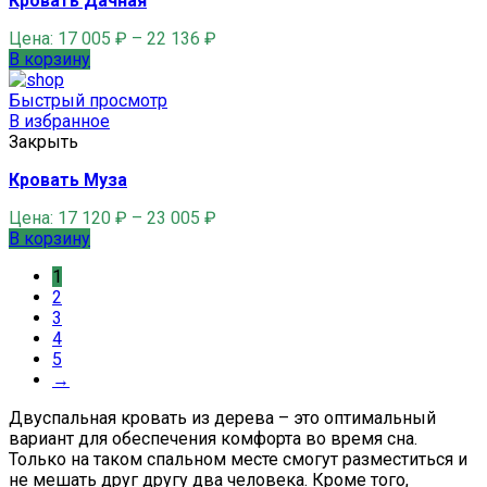
Кровать Дачная
Цена:
17 005
₽
–
22 136
₽
В корзину
Быстрый просмотр
В избранное
Закрыть
Кровать Муза
Цена:
17 120
₽
–
23 005
₽
В корзину
1
2
3
4
5
→
Двуспальная кровать из дерева – это оптимальный
вариант для обеспечения комфорта во время сна.
Только на таком спальном месте смогут разместиться и
не мешать друг другу два человека. Кроме того,