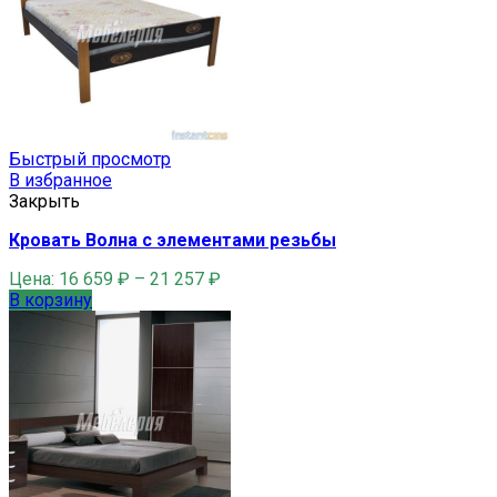
Быстрый просмотр
В избранное
Закрыть
Кровать Волна с элементами резьбы
Цена:
16 659
₽
–
21 257
₽
В корзину