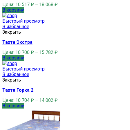
Цена:
10 517
₽
–
18 068
₽
В корзину
Быстрый просмотр
В избранное
Закрыть
Тахта Экстра
Цена:
10 700
₽
–
15 782
₽
В корзину
Быстрый просмотр
В избранное
Закрыть
Тахта Горка 2
Цена:
10 704
₽
–
14 002
₽
В корзину