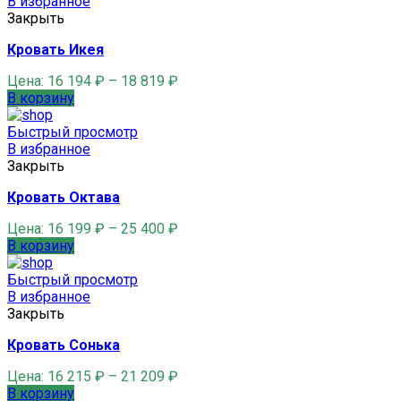
В избранное
Закрыть
Кровать Икея
Цена:
16 194
₽
–
18 819
₽
В корзину
Быстрый просмотр
В избранное
Закрыть
Кровать Октава
Цена:
16 199
₽
–
25 400
₽
В корзину
Быстрый просмотр
В избранное
Закрыть
Кровать Сонька
Цена:
16 215
₽
–
21 209
₽
В корзину