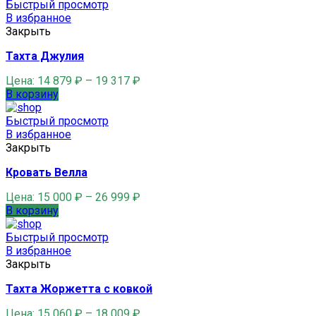
Быстрый просмотр
В избранное
Закрыть
Тахта Джулия
Цена:
14 879
₽
–
19 317
₽
В корзину
Быстрый просмотр
В избранное
Закрыть
Кровать Велла
Цена:
15 000
₽
–
26 999
₽
В корзину
Быстрый просмотр
В избранное
Закрыть
Тахта Жоржетта с ковкой
Цена:
15 060
₽
–
18 009
₽