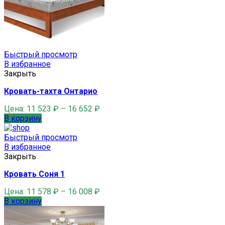
Быстрый просмотр
В избранное
Закрыть
Кровать-тахта Онтарио
Цена:
11 523
₽
–
16 652
₽
В корзину
Быстрый просмотр
В избранное
Закрыть
Кровать Соня 1
Цена:
11 578
₽
–
16 008
₽
В корзину