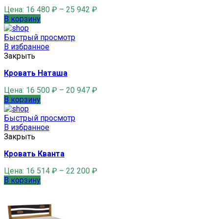
Цена:
16 480
₽
–
25 942
₽
В корзину
Быстрый просмотр
В избранное
Закрыть
Кровать Наташа
Цена:
16 500
₽
–
20 947
₽
В корзину
Быстрый просмотр
В избранное
Закрыть
Кровать Кванта
Цена:
16 514
₽
–
22 200
₽
В корзину