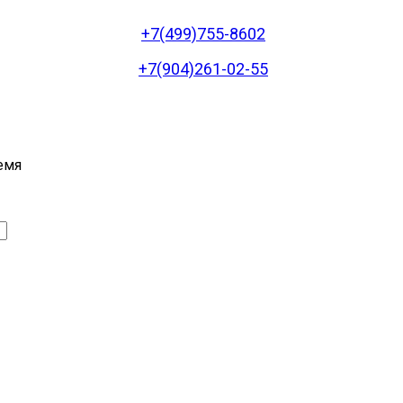
+7(499)755-8602
+7(904)261-02-55
емя