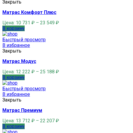
Закрыть
Матрас Комфорт Плюс
Цена:
10 731
₽
–
23 549
₽
В корзину
Быстрый просмотр
В избранное
Закрыть
Матрас Модус
Цена:
12 222
₽
–
25 188
₽
В корзину
Быстрый просмотр
В избранное
Закрыть
Матрас Премиум
Цена:
13 712
₽
–
22 207
₽
В корзину