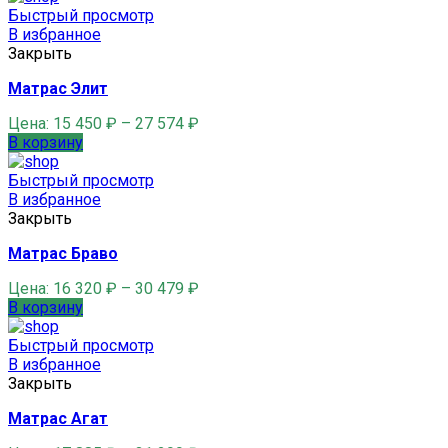
Быстрый просмотр
В избранное
Закрыть
Матрас Элит
Цена:
15 450
₽
–
27 574
₽
В корзину
Быстрый просмотр
В избранное
Закрыть
Матрас Браво
Цена:
16 320
₽
–
30 479
₽
В корзину
Быстрый просмотр
В избранное
Закрыть
Матрас Агат