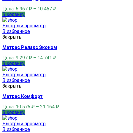
Цена:
6 967
₽
–
10 467
₽
В корзину
Быстрый просмотр
В избранное
Закрыть
Матрас Релакс Эконом
Цена:
9 297
₽
–
14 741
₽
В корзину
Быстрый просмотр
В избранное
Закрыть
Матрас Комфорт
Цена:
10 576
₽
–
21 164
₽
В корзину
Быстрый просмотр
В избранное