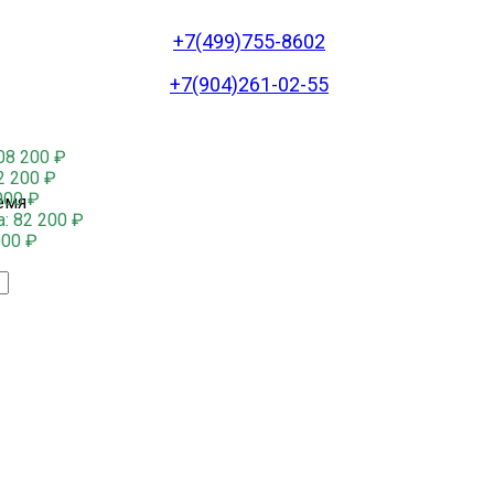
+7(499)755-8602
+7(904)261-02-55
08 200
₽
2 200
₽
000
₽
емя
а:
82 200
₽
000
₽