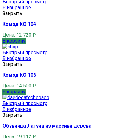
Быстрый просмотр
В избранное
Закрыть
Комод КО 104
Цена:
12 720
₽
В корзину
Быстрый просмотр
В избранное
Закрыть
Комод КО 106
Цена:
14 500
₽
В корзину
Быстрый просмотр
В избранное
Закрыть
Обувница Лагуна из массива дерева
Цена:
19 112
₽