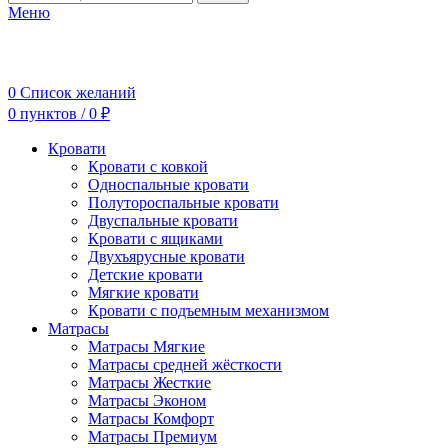
Меню
0
Список желаний
0
пунктов
/
0
₽
Кровати
Кровати с ковкой
Односпальные кровати
Полутороспальные кровати
Двуспальные кровати
Кровати с ящиками
Двухъярусные кровати
Детские кровати
Мягкие кровати
Кровати с подъемным механизмом
Матрасы
Матрасы Мягкие
Матрасы средней жёсткости
Матрасы Жесткие
Матрасы Эконом
Матрасы Комфорт
Матрасы Премиум