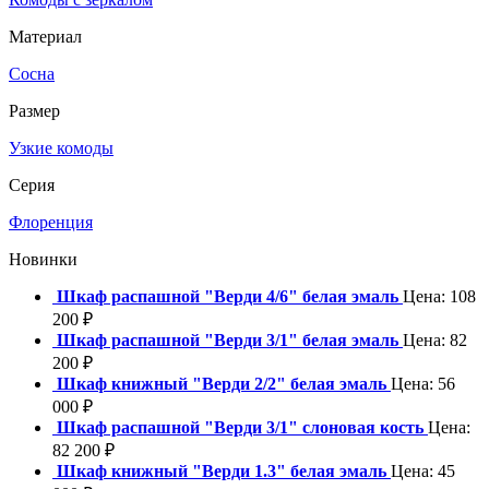
Материал
Сосна
Размер
Узкие комоды
Серия
Флоренция
Новинки
Шкаф распашной "Верди 4/6" белая эмаль
Цена:
108
200
₽
Шкаф распашной "Верди 3/1" белая эмаль
Цена:
82
200
₽
Шкаф книжный "Верди 2/2" белая эмаль
Цена:
56
000
₽
Шкаф распашной "Верди 3/1" слоновая кость
Цена:
82 200
₽
Шкаф книжный "Верди 1.3" белая эмаль
Цена:
45