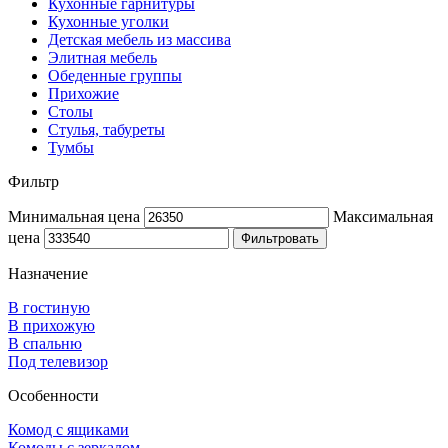
Кухонные гарнитуры
Кухонные уголки
Детская мебель из массива
Элитная мебель
Обеденные группы
Прихожие
Столы
Стулья, табуреты
Тумбы
Фильтр
Минимальная цена
Максимальная
цена
Фильтровать
Назначение
В гостиную
В прихожую
В спальню
Под телевизор
Особенности
Комод с ящиками
Комоды с зеркалом