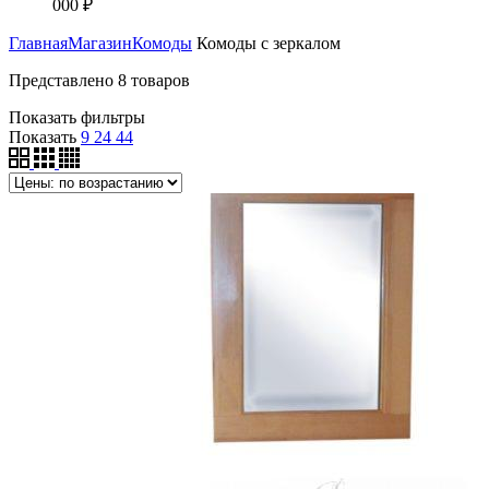
000
₽
Главная
Магазин
Комоды
Комоды с зеркалом
Представлено 8 товаров
Показать фильтры
Показать
9
24
44