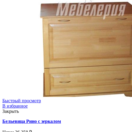
Быстрый просмотр
В избранное
Закрыть
Бельевица Рино с зеркалом