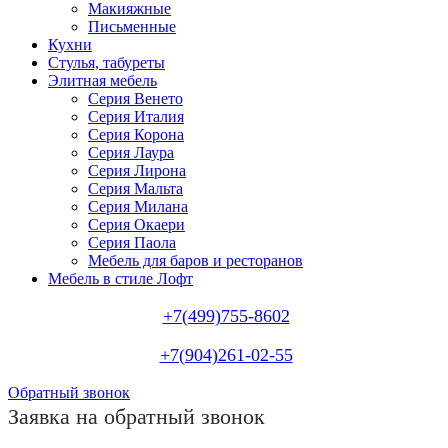
Макияжные
Письменные
Кухни
Стулья, табуреты
Элитная мебель
Серия Венето
Серия Италия
Серия Корона
Серия Лаура
Серия Лирона
Серия Мальта
Серия Милана
Серия Окаери
Серия Паола
Мебель для баров и ресторанов
Мебель в стиле Лофт
+7(499)755-8602
+7(904)261-02-55
Обратный звонок
Заявка на обратный звонок