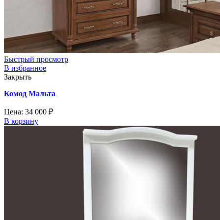
Быстрый просмотр
В избранное
Закрыть
Комод Мальта
Цена:
34 000
₽
В корзину