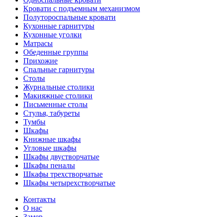
Кровати с подъемным механизмом
Полутороспальные кровати
Кухонные гарнитуры
Кухонные уголки
Матрасы
Обеденные группы
Прихожие
Спальные гарнитуры
Столы
Журнальные столики
Макияжные столики
Письменные столы
Стулья, табуреты
Тумбы
Шкафы
Книжные шкафы
Угловые шкафы
Шкафы двустворчатые
Шкафы пеналы
Шкафы трехстворчатые
Шкафы четырехстворчатые
Контакты
О нас
Замер