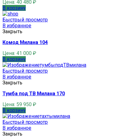
Цена:
40 480
₽
В корзину
Быстрый просмотр
В избранное
Закрыть
Комод Милана 104
Цена:
41 000
₽
В корзину
Быстрый просмотр
В избранное
Закрыть
Тумба под ТВ Милана 170
Цена:
59 950
₽
В корзину
Быстрый просмотр
В избранное
Закрыть