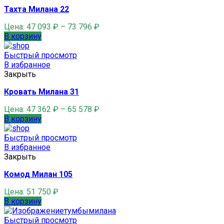
Тахта Милана 22
Цена:
47 093
₽
–
73 796
₽
В корзину
Быстрый просмотр
В избранное
Закрыть
Кровать Милана 31
Цена:
47 362
₽
–
65 578
₽
В корзину
Быстрый просмотр
В избранное
Закрыть
Комод Милан 105
Цена:
51 750
₽
В корзину
Быстрый просмотр