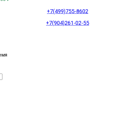
+7(499)755-8602
+7(904)261-02-55
емя