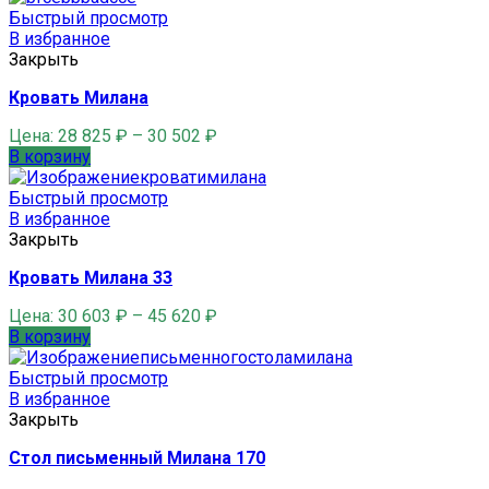
Быстрый просмотр
В избранное
Закрыть
Кровать Милана
Цена:
28 825
₽
–
30 502
₽
В корзину
Быстрый просмотр
В избранное
Закрыть
Кровать Милана 33
Цена:
30 603
₽
–
45 620
₽
В корзину
Быстрый просмотр
В избранное
Закрыть
Стол письменный Милана 170